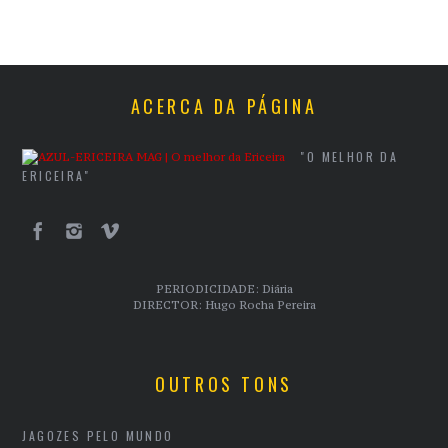
ACERCA DA PÁGINA
"O MELHOR DA
ERICEIRA"
PERIODICIDADE: Diária
DIRECTOR: Hugo Rocha Pereira
OUTROS TONS
JAGOZES PELO MUNDO