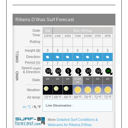
More
Detailed Surf Conditions &
Webcams for Ribeira D'ilhas