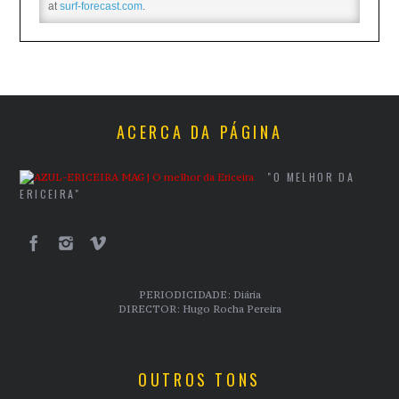
at
surf-forecast.com
.
ACERCA DA PÁGINA
"O MELHOR DA
ERICEIRA"
PERIODICIDADE: Diária
DIRECTOR: Hugo Rocha Pereira
OUTROS TONS