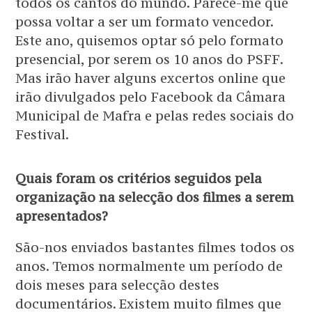
todos os cantos do mundo. Parece-me que
possa voltar a ser um formato vencedor.
Este ano, quisemos optar só pelo formato
presencial, por serem os 10 anos do PSFF.
Mas irão haver alguns excertos online que
irão divulgados pelo Facebook da Câmara
Municipal de Mafra e pelas redes sociais do
Festival.
Quais foram os critérios seguidos pela
organização na selecção dos filmes a serem
apresentados?
São-nos enviados bastantes filmes todos os
anos. Temos normalmente um período de
dois meses para selecção destes
documentários. Existem muito filmes que