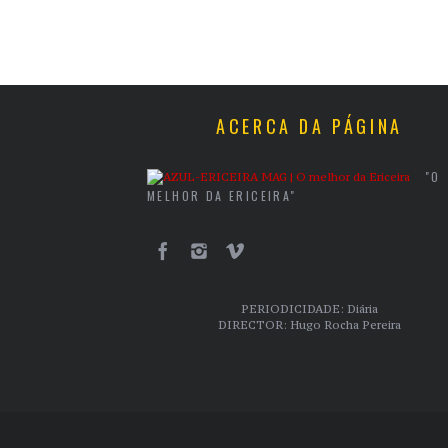
ACERCA DA PÁGINA
"O
MELHOR DA ERICEIRA"
PERIODICIDADE: Diária
DIRECTOR: Hugo Rocha Pereira