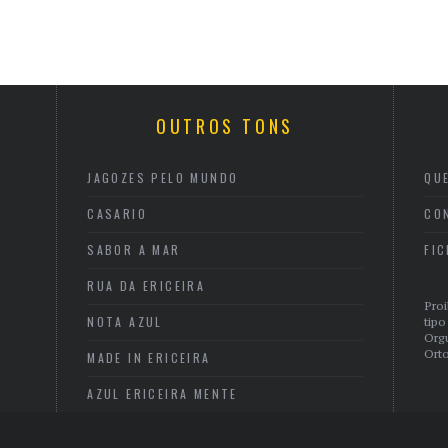
OUTROS TONS
JAGOZES PELO MUNDO
QU
CASARIO
CO
SABOR A MAR
FI
RUA DA ERICEIRA
Proi
NOTA AZUL
tipo
Org
Orto
MADE IN ERICEIRA
AZUL ERICEIRA MENTE