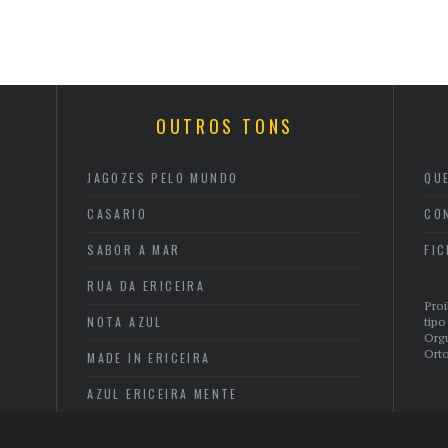
OUTROS TONS
JAGOZES PELO MUNDO
QU
CASARIO
CO
SABOR A MAR
FI
RUA DA ERICEIRA
Proi
NOTA AZUL
tipo
Org
Orto
MADE IN ERICEIRA
AZUL ERICEIRA MENTE