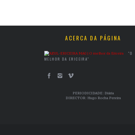
ACERCA DA PÁGINA
"O
MELHOR DA ERICEIRA"
PERIODICIDADE: Diária
DIRECTOR: Hugo Rocha Pereira