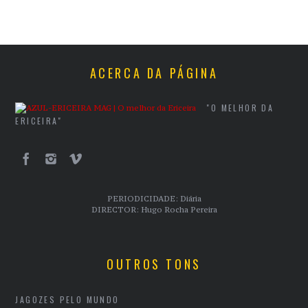
ACERCA DA PÁGINA
"O MELHOR DA
ERICEIRA"
PERIODICIDADE: Diária
DIRECTOR: Hugo Rocha Pereira
OUTROS TONS
JAGOZES PELO MUNDO