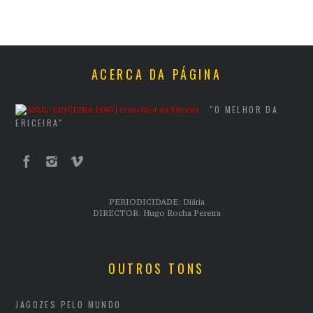
ACERCA DA PÁGINA
"O MELHOR DA
ERICEIRA"
PERIODICIDADE: Diária
DIRECTOR: Hugo Rocha Pereira
OUTROS TONS
JAGOZES PELO MUNDO