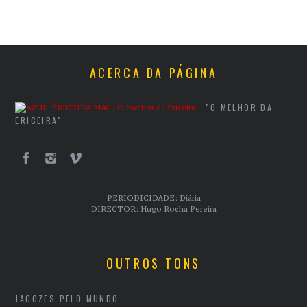
ACERCA DA PÁGINA
"O MELHOR DA
ERICEIRA"
PERIODICIDADE: Diária
DIRECTOR: Hugo Rocha Pereira
OUTROS TONS
JAGOZES PELO MUNDO