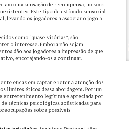
s criam uma sensação de recompensa, mesmo
existentes. Este tipo de estímulo sensorial
, levando os jogadores a associar o jogo a
cidos como “quase-vitórias”, são
ter o interesse. Embora não sejam
ntos dão aos jogadores a impressão de que
cativo, encorajando-os a continuar.
mente eficaz em captar e reter a atenção dos
 os limites éticos dessa abordagem. Por um
de entretenimento legítima e apreciada por
 de técnicas psicológicas sofisticadas para
preocupações sobre possíveis