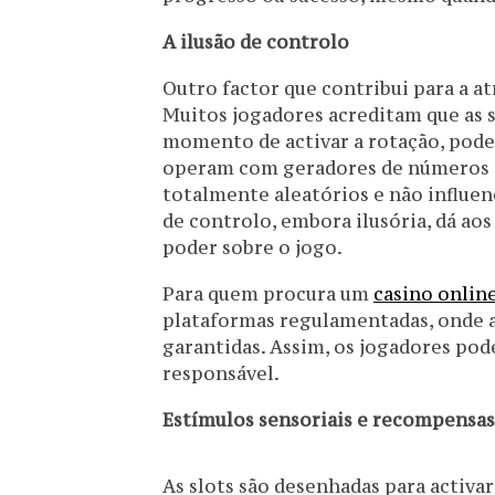
A ilusão de controlo
Outro factor que contribui para a atr
Muitos jogadores acreditam que as 
momento de activar a rotação, podem
operam com geradores de números al
totalmente aleatórios e não influen
de controlo, embora ilusória, dá a
poder sobre o jogo.
Para quem procura um
casino onlin
plataformas regulamentadas, onde a
garantidas. Assim, os jogadores pod
responsável.
Estímulos sensoriais e recompensa
As slots são desenhadas para activar