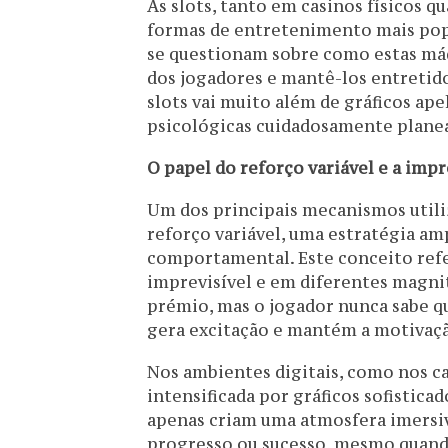
As slots, tanto em casinos físicos q
formas de entretenimento mais pop
se questionam sobre como estas máq
dos jogadores e mantê-los entretid
slots vai muito além de gráficos ape
psicológicas cuidadosamente plane
O papel do reforço variável e a impr
Um dos principais mecanismos utiliz
reforço variável, uma estratégia a
comportamental. Este conceito ref
imprevisível e em diferentes magnit
prémio, mas o jogador nunca sabe q
gera excitação e mantém a motivaçã
Nos ambientes digitais, como nos ca
intensificada por gráficos sofistica
apenas criam uma atmosfera imersi
progresso ou sucesso, mesmo quando