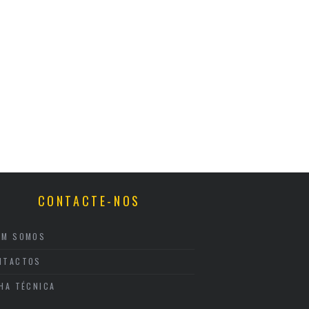
CONTACTE-NOS
EM SOMOS
NTACTOS
CHA TÉCNICA