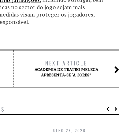
rias jurisdições
, incluindo Portugal, têm
ticas no sector do jogo sejam mais
 medidas visam proteger os jogadores,
esponsável.
NEXT ARTICLE
ACADEMIA DE TEATRO MELECA
APRESENTA-SE “A CORES”
ES
JULHO 28, 2026