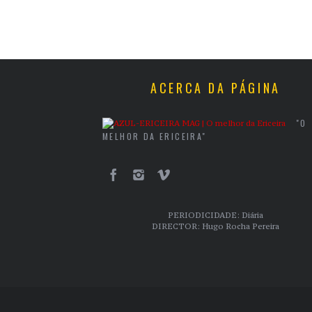
ACERCA DA PÁGINA
"O
MELHOR DA ERICEIRA"
PERIODICIDADE: Diária
DIRECTOR: Hugo Rocha Pereira