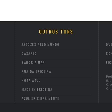
OUTROS TONS
JAGOZES PELO MUNDO
QU
CASARIO
CO
SABOR A MAR
FI
RUA DA ERICEIRA
Proi
NOTA AZUL
tipo
Org
Orto
MADE IN ERICEIRA
AZUL ERICEIRA MENTE