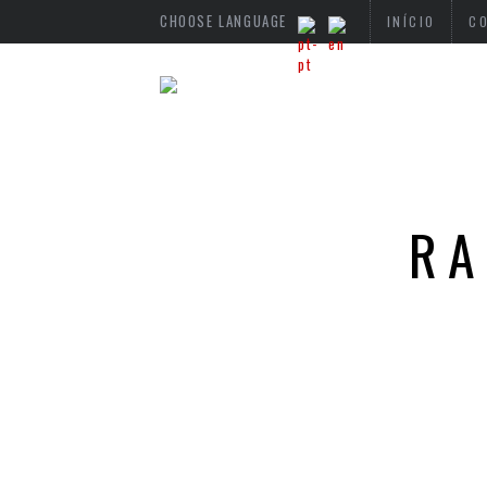
CHOOSE LANGUAGE
INÍCIO
C
RA