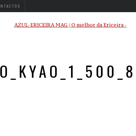
ONTACTOS
O_KYAO_1_500_