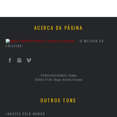
ACERCA DA PÁGINA
"O MELHOR DA
ERICEIRA"
PERIODICIDADE: Diária
DIRECTOR: Hugo Rocha Pereira
OUTROS TONS
JAGOZES PELO MUNDO