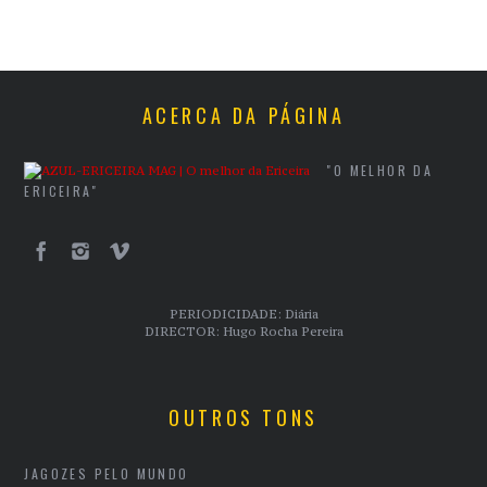
ACERCA DA PÁGINA
"O MELHOR DA
ERICEIRA"
PERIODICIDADE: Diária
DIRECTOR: Hugo Rocha Pereira
OUTROS TONS
JAGOZES PELO MUNDO