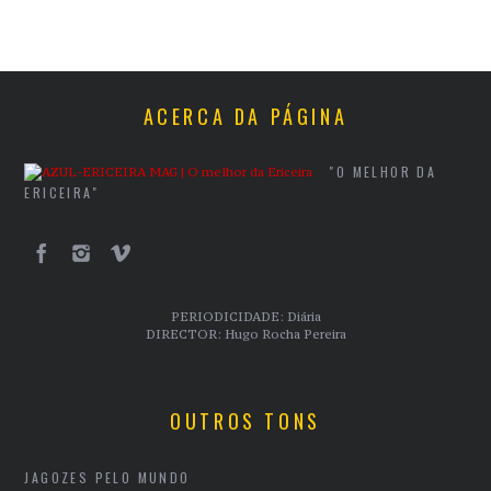
ACERCA DA PÁGINA
"O MELHOR DA
ERICEIRA"
PERIODICIDADE: Diária
DIRECTOR: Hugo Rocha Pereira
OUTROS TONS
JAGOZES PELO MUNDO