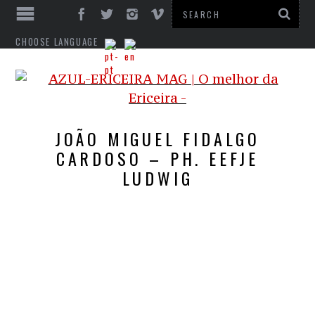
CHOOSE LANGUAGE
JOÃO MIGUEL FIDALGO
CARDOSO – PH. EEFJE
LUDWIG