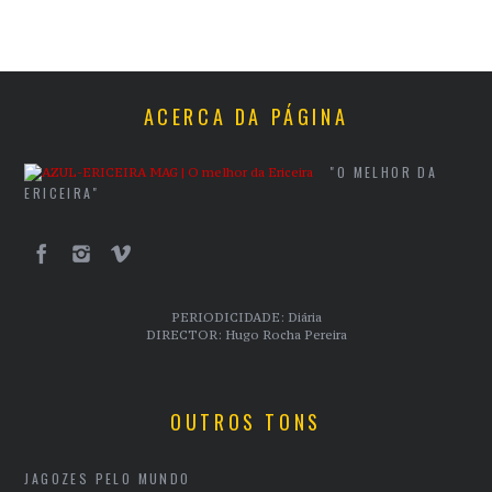
ACERCA DA PÁGINA
"O MELHOR DA
ERICEIRA"
PERIODICIDADE: Diária
DIRECTOR: Hugo Rocha Pereira
OUTROS TONS
JAGOZES PELO MUNDO