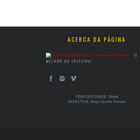
ACERCA DA PÁGINA
"O
MELHOR DA ERICEIRA"
PERIODICIDADE: Diária
DIRECTOR: Hugo Rocha Pereira