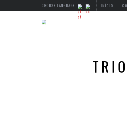
CHOOSE LANGUAGE
INÍCIO
C
TRIO