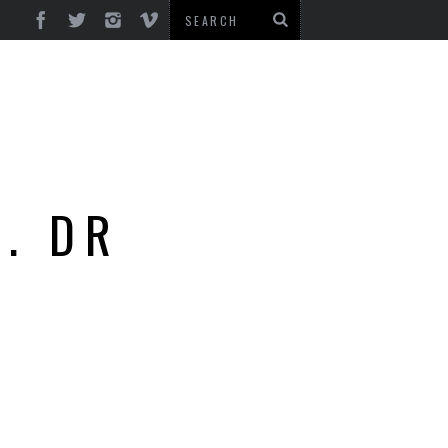
H. DR