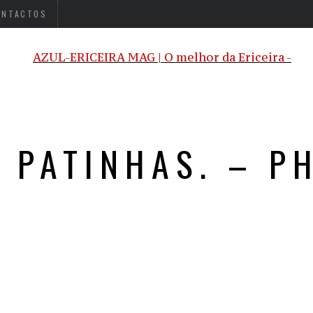
ONTACTOS
 PATINHAS. – P