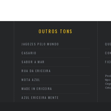
OUTROS TONS
JAGOZES PELO MUNDO
QU
CASARIO
CO
SABOR A MAR
FI
RUA DA ERICEIRA
Proi
NOTA AZUL
tipo
Org
Orto
MADE IN ERICEIRA
AZUL ERICEIRA MENTE