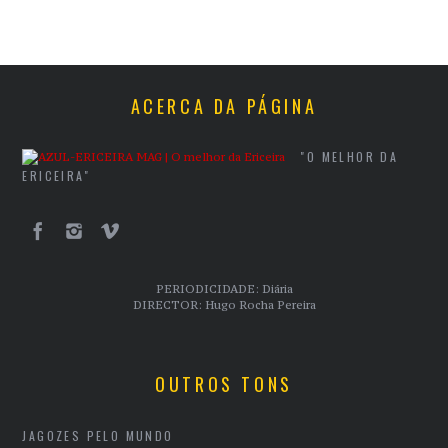
ACERCA DA PÁGINA
"O MELHOR DA
ERICEIRA"
PERIODICIDADE: Diária
DIRECTOR: Hugo Rocha Pereira
OUTROS TONS
JAGOZES PELO MUNDO