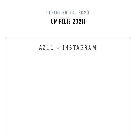
DEZEMBRO 30, 2020
UM FELIZ 2021!
AZUL – INSTAGRAM