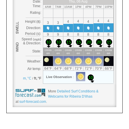
More
Detailed Surf Conditions &
Webcams for Ribeira D'ilhas
at
surf-forecast.com
.