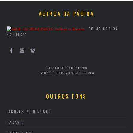
ACERCA DA PÁGINA
"O MELHOR DA
ERICEIRA"
PERIODICIDADE: Diária
DIRECTOR: Hugo Rocha Pereira
OUTROS TONS
JAGOZES PELO MUNDO
CASARIO
SABOR A MAR