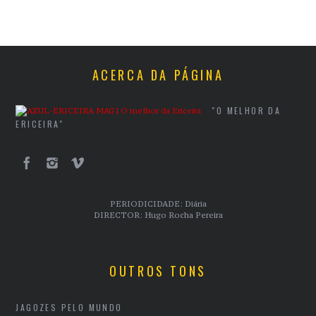
ACERCA DA PÁGINA
"O MELHOR DA
ERICEIRA"
PERIODICIDADE: Diária
DIRECTOR: Hugo Rocha Pereira
OUTROS TONS
JAGOZES PELO MUNDO