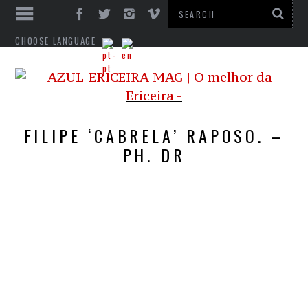
CHOOSE LANGUAGE
FILIPE ‘CABRELA’ RAPOSO. –
PH. DR