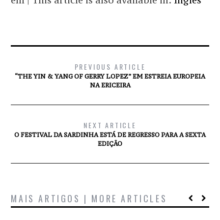
em | This article is also available in:
Inglês
PREVIOUS ARTICLE
“THE YIN & YANG OF GERRY LOPEZ” EM ESTREIA EUROPEIA
NA ERICEIRA
NEXT ARTICLE
O FESTIVAL DA SARDINHA ESTÁ DE REGRESSO PARA A SEXTA
EDIÇÃO
MAIS ARTIGOS | MORE ARTICLES