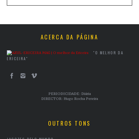
ACERCA DA PÁGINA
"O MELHOR DA
ERICEIRA"
PERIODICIDADE: Diária
DIRECTOR: Hugo Rocha Pereira
OUTROS TONS