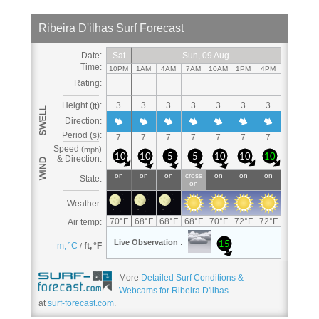
More
Detailed Surf Conditions &
Webcams for Ribeira D'ilhas
at
surf-forecast.com
.