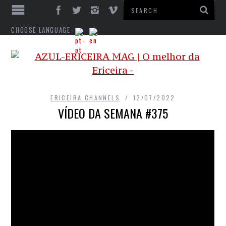
CHOOSE LANGUAGE
ERICEIRA CHANNELS
12/07/2022
VÍDEO DA SEMANA #375