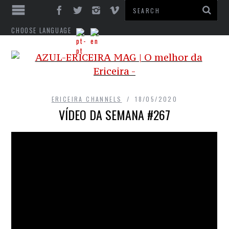
CHOOSE LANGUAGE
ERICEIRA CHANNELS
18/05/2020
VÍDEO DA SEMANA #267