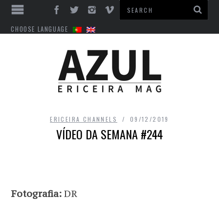
CHOOSE LANGUAGE
ERICEIRA CHANNELS
09/12/2019
VÍDEO DA SEMANA #244
Fotografia:
DR