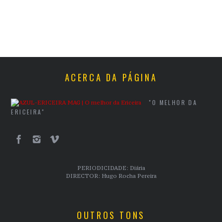
ACERCA DA PÁGINA
"O MELHOR DA
ERICEIRA"
PERIODICIDADE: Diária
DIRECTOR: Hugo Rocha Pereira
OUTROS TONS