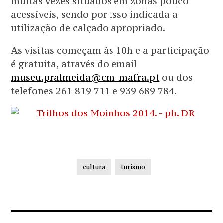
muitas vezes situados em zonas pouco
acessíveis, sendo por isso indicada a
utilização de calçado apropriado.
As visitas começam às 10h e a participação
é gratuita, através do email
museu.pralmeida@cm-mafra.pt
ou dos
telefones 261 819 711 e 939 689 784.
cultura
turismo