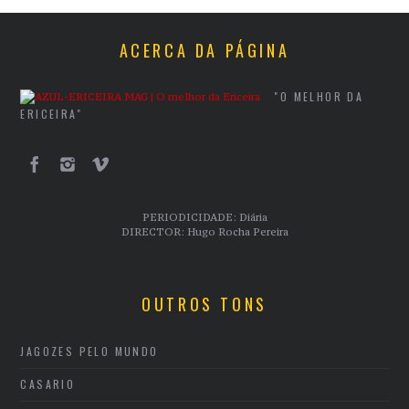
ACERCA DA PÁGINA
"O MELHOR DA
ERICEIRA"
PERIODICIDADE: Diária
DIRECTOR: Hugo Rocha Pereira
OUTROS TONS
JAGOZES PELO MUNDO
CASARIO