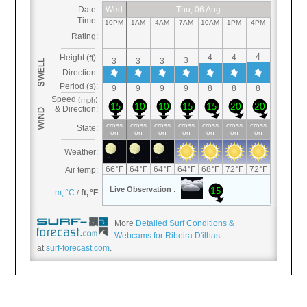
More
Detailed Surf Conditions &
Webcams for Ribeira D'ilhas
at
surf-forecast.com
.