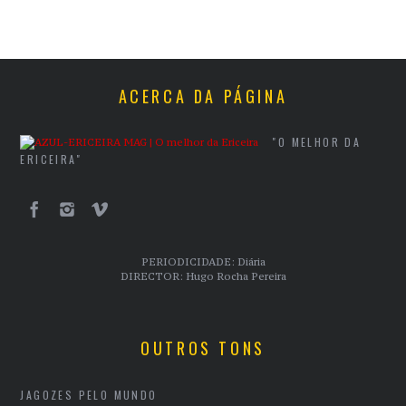
ACERCA DA PÁGINA
"O MELHOR DA
ERICEIRA"
PERIODICIDADE: Diária
DIRECTOR: Hugo Rocha Pereira
OUTROS TONS
JAGOZES PELO MUNDO