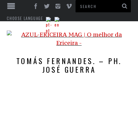
CHOOSE LANGUAGE
TOMÁS FERNANDES. – PH.
JOSÉ GUERRA