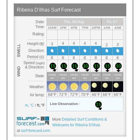
More
Detailed Surf Conditions &
Webcams for Ribeira D'ilhas
at
surf-forecast.com
.