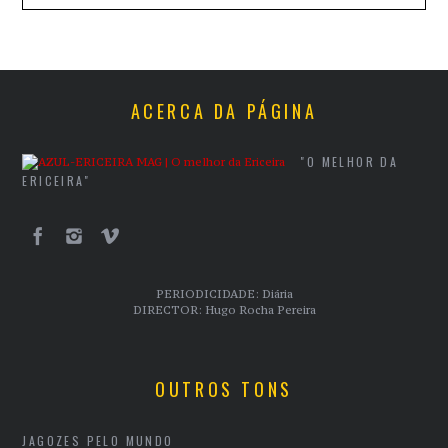
ACERCA DA PÁGINA
"O MELHOR DA
ERICEIRA"
PERIODICIDADE: Diária
DIRECTOR: Hugo Rocha Pereira
OUTROS TONS
JAGOZES PELO MUNDO