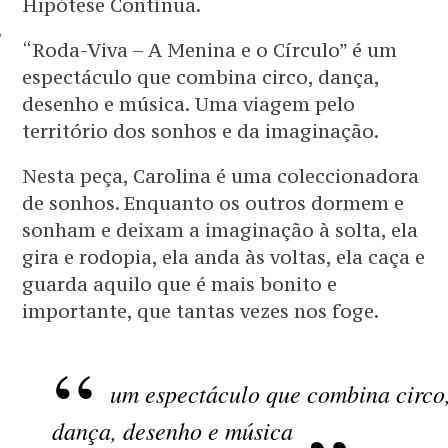
Hipótese Contínua.
TOS
“Roda-Viva – A Menina e o Círculo” é um
espectáculo que combina circo, dança,
desenho e música. Uma viagem pelo
território dos sonhos e da imaginação.
Nesta peça, Carolina é uma coleccionadora
de sonhos. Enquanto os outros dormem e
sonham e deixam a imaginação à solta, ela
gira e rodopia, ela anda às voltas, ela caça e
guarda aquilo que é mais bonito e
importante, que tantas vezes nos foge.
um espectáculo que combina circo
dança, desenho e música