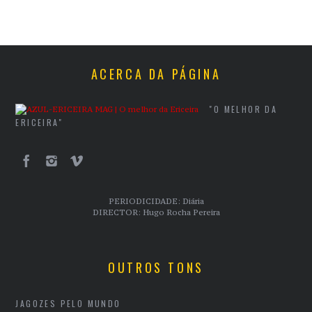
ACERCA DA PÁGINA
"O MELHOR DA
ERICEIRA"
PERIODICIDADE: Diária
DIRECTOR: Hugo Rocha Pereira
OUTROS TONS
JAGOZES PELO MUNDO