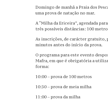
Domingo de manhã a Praia dos Pescad
uma prova de natação no mar.
A “Milha da Ericeira”, agendada para 
três possíveis distâncias: 100 metro
As inscrições, de carácter gratuito,
minutos antes do início da prova.
O programa para este evento despo
Mafra, em que é obrigatória a utiliz
forma:
10:00 – prova de 100 metros
10:30 – prova de meia milha
11:00 – prova da milha