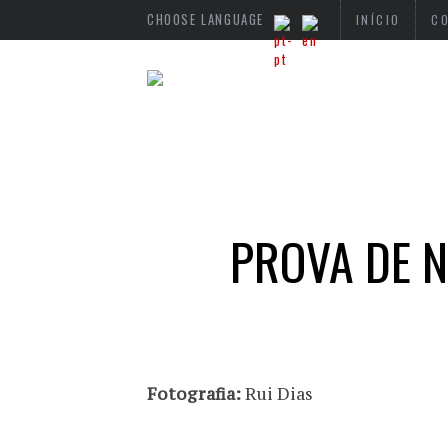
CHOOSE LANGUAGE
INÍCIO
C
PROVA DE 
Fotografia:
Rui Dias