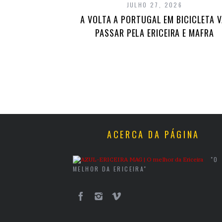
JULHO 27, 2026
A VOLTA A PORTUGAL EM BICICLETA V
PASSAR PELA ERICEIRA E MAFRA
ACERCA DA PÁGINA
"O
MELHOR DA ERICEIRA"