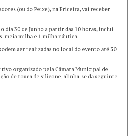
ores (ou do Peixe), na Ericeira, vai receber
o dia 30 de Junho a partir das 10 horas, inclui
s, meia milha e 1 milha náutica.
 podem ser realizadas no local do evento até 30
rtivo organizado pela Câmara Municipal de
ação de touca de silicone, alinha-se da seguinte