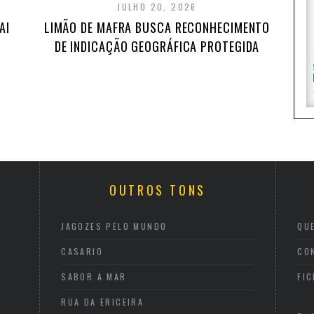
JULHO 20, 2026
AI
LIMÃO DE MAFRA BUSCA RECONHECIMENTO
DE INDICAÇÃO GEOGRÁFICA PROTEGIDA
OUTROS TONS
JAGOZES PELO MUNDO
QU
CASARIO
CO
SABOR A MAR
FI
RUA DA ERICEIRA