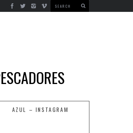
PESCADORES
AZUL – INSTAGRAM