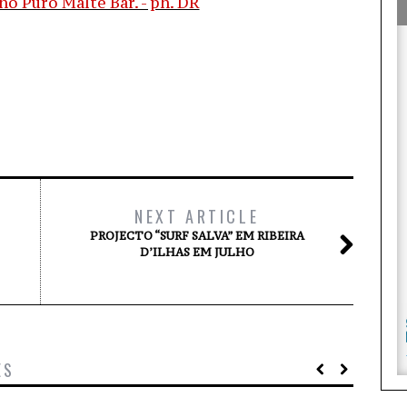
NEXT ARTICLE
PROJECTO “SURF SALVA” EM RIBEIRA
D’ILHAS EM JULHO
ES