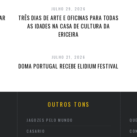
JULHO 29, 2026
TAR
TRÊS DIAS DE ARTE E OFICINAS PARA TODAS
AS IDADES NA CASA DE CULTURA DA
ERICEIRA
JULHO 21, 2026
DOMA PORTUGAL RECEBE ELIDIUM FESTIVAL
OUTROS TONS
JAGOZES PELO MUNDO
QU
CASARIO
CO