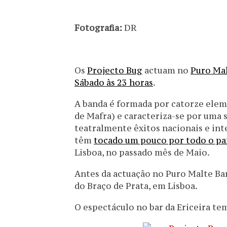
Fotografia:
DR
Os
Projecto Bug
actuam no
Puro Mal
Sábado às 23 horas
.
A banda é formada por catorze eleme
de Mafra) e caracteriza-se por uma 
teatralmente êxitos nacionais e int
têm
tocado um pouco por todo o pa
Lisboa, no passado mês de Maio.
Antes da actuação no Puro Malte Bar,
do Braço de Prata, em Lisboa.
O espectáculo no bar da Ericeira te