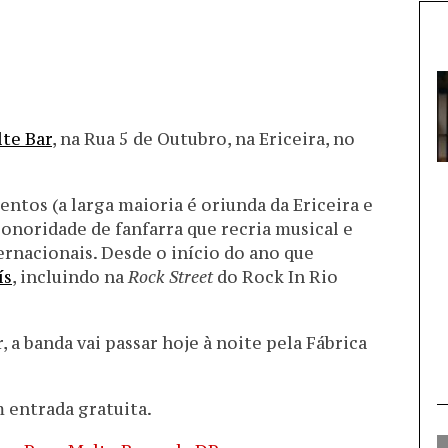
te Bar
, na Rua 5 de Outubro, na Ericeira, no
ntos (a larga maioria é oriunda da Ericeira e
sonoridade de fanfarra que recria musical e
ernacionais. Desde o início do ano que
ís
, incluindo na
Rock Street
do Rock In Rio
 a banda vai passar hoje à noite pela Fábrica
m entrada gratuita.