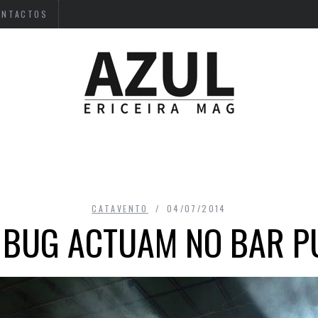
ONTACTOS
CATAVENTO
04/07/2014
 BUG ACTUAM NO BAR P