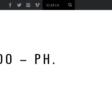
DO – PH.