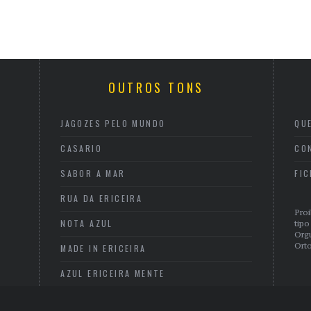
OUTROS TONS
JAGOZES PELO MUNDO
QU
CASARIO
CO
SABOR A MAR
FI
RUA DA ERICEIRA
Proi
NOTA AZUL
tipo
Org
Orto
MADE IN ERICEIRA
AZUL ERICEIRA MENTE