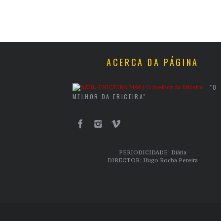
ACERCA DA PÁGINA
"O
MELHOR DA ERICEIRA"
PERIODICIDADE: Diária
DIRECTOR: Hugo Rocha Pereira