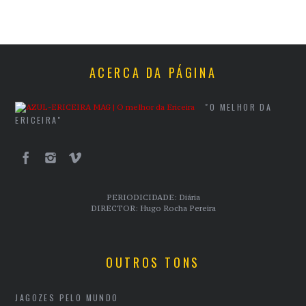
ACERCA DA PÁGINA
"O MELHOR DA
ERICEIRA"
PERIODICIDADE: Diária
DIRECTOR: Hugo Rocha Pereira
OUTROS TONS
JAGOZES PELO MUNDO