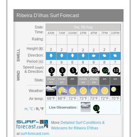
More
Detailed Surf Conditions &
Webcams for Ribeira D'ilhas
at
surf-forecast.com
.