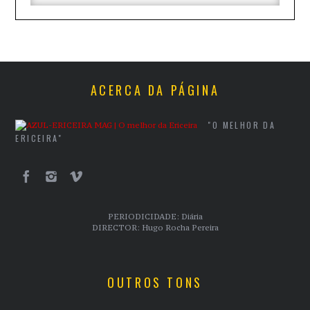
ACERCA DA PÁGINA
"O MELHOR DA
ERICEIRA"
PERIODICIDADE: Diária
DIRECTOR: Hugo Rocha Pereira
OUTROS TONS