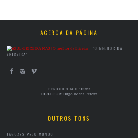
ACERCA DA PÁGINA
"O MELHOR DA
ERICEIRA"
PERIODICIDADE: Diária
DIRECTOR: Hugo Rocha Pereira
OUTROS TONS
JAGOZES PELO MUNDO