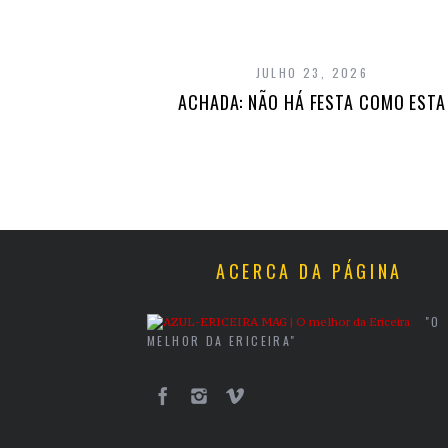
JULHO 23, 2026
ACHADA: NÃO HÁ FESTA COMO ESTA
ACERCA DA PÁGINA
"O
MELHOR DA ERICEIRA"