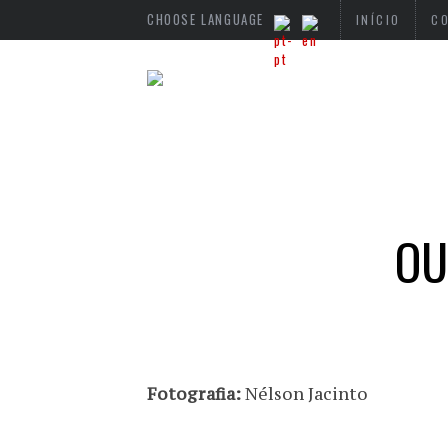
CHOOSE LANGUAGE
INÍCIO
C
OU
Fotografia:
Nélson Jacinto