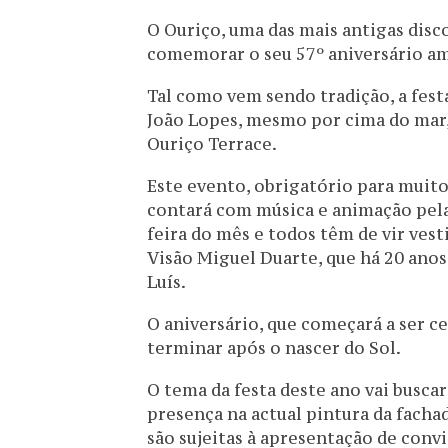
O Ouriço, uma das mais antigas disc
comemorar o seu 57º aniversário am
Tal como vem sendo tradição, a fest
João Lopes, mesmo por cima do mar,
Ouriço Terrace.
Este evento, obrigatório para muit
contará com música e animação pela
feira do mês e todos têm de vir vest
Visão Miguel Duarte, que há 20 anos
Luís.
O aniversário, que começará a ser ce
terminar após o nascer do Sol.
O tema da festa deste ano vai buscar
presença na actual pintura da fachad
são sujeitas à apresentação de convi