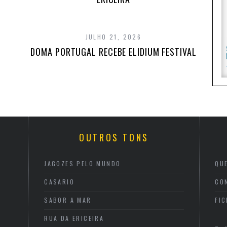
JULHO 21, 2026
DOMA PORTUGAL RECEBE ELIDIUM FESTIVAL
OUTROS TONS
JAGOZES PELO MUNDO
QU
CASARIO
CO
SABOR A MAR
FI
RUA DA ERICEIRA