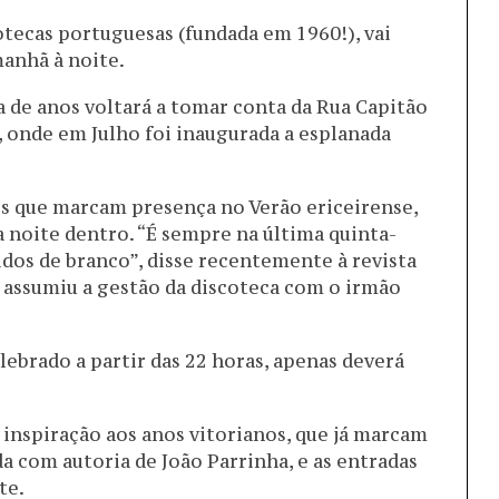
otecas portuguesas (fundada em 1960!), vai
anhã à noite.
a de anos voltará a tomar conta da Rua Capitão
 onde em Julho foi inaugurada a esplanada
os que marcam presença no Verão ericeirense,
 noite dentro. “É sempre na última quinta-
idos de branco”, disse recentemente à revista
 assumiu a gestão da discoteca com o irmão
lebrado a partir das 22 horas, apenas deverá
 inspiração aos anos vitorianos, que já marcam
a com autoria de João Parrinha, e as entradas
te.