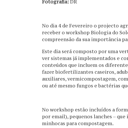
Fotografia:
DR
No dia 4 de Fevereiro o projecto agr
receber o workshop Biologia do Solo
compreensão da sua importância par
Este dia será composto por uma verte
ver sistemas já implementados e co
conteúdos que incluem os diferentes
fazer biofertilizantes caseiros, ad
auxiliares, vermicompostagem, comp
ou até mesmo fungos e bactérias qu
No workshop estão incluídos a forma
por email), pequenos lanches – que i
minhocas para compostagem.