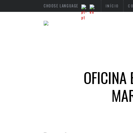
CHOOSE LANGUAGE
INÍCIO
C
OFICINA
MAR