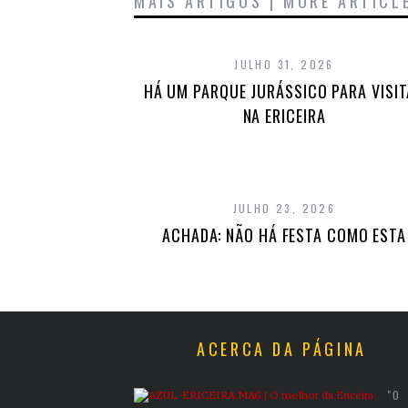
MAIS ARTIGOS | MORE ARTICL
JULHO 31, 2026
HÁ UM PARQUE JURÁSSICO PARA VISI
NA ERICEIRA
JULHO 23, 2026
ACHADA: NÃO HÁ FESTA COMO ESTA
ACERCA DA PÁGINA
"O