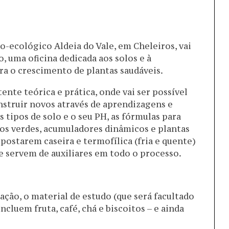
o-ecológico Aldeia do Vale, em Cheleiros, vai
, uma oficina dedicada aos solos e à
a o crescimento de plantas saudáveis.
nte teórica e prática, onde vai ser possível
nstruir novos através de aprendizagens e
 tipos de solo e o seu PH, as fórmulas para
ubos verdes, acumuladores dinâmicos e plantas
ostarem caseira e termofílica (fria e quente)
e servem de auxiliares em todo o processo.
ção, o material de estudo (que será facultado
ncluem fruta, café, chá e biscoitos – e ainda