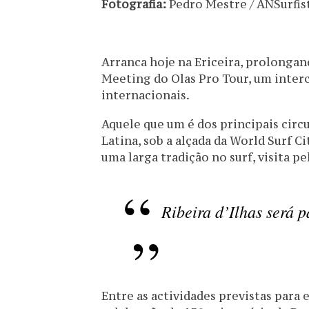
Fotografia:
Pedro Mestre / ANSurfis
Arranca hoje na Ericeira, prolongand
Meeting do Olas Pro Tour, um interc
internacionais.
Aquele que um é dos principais circ
Latina, sob a alçada da World Surf 
uma larga tradição no surf, visita p
Ribeira d’Ilhas será 
Entre as actividades previstas para e