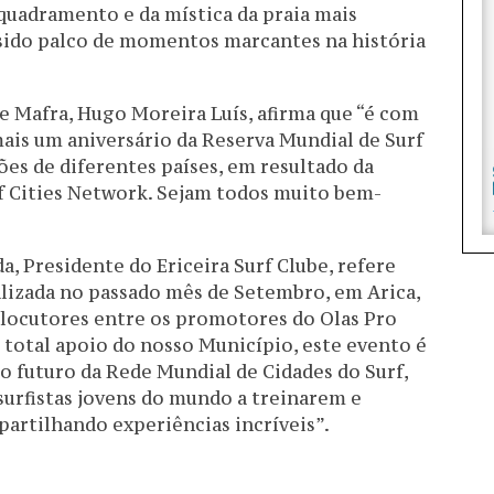
uadramento e da mística da praia mais
 sido palco de momentos marcantes na história
e Mafra, Hugo Moreira Luís, afirma que “é com
ais um aniversário da Reserva Mundial de Surf
ões de diferentes países, em resultado da
f Cities Network. Sejam todos muito bem-
a, Presidente do Ericeira Surf Clube, refere
alizada no passado mês de Setembro, em Arica,
locutores entre os promotores do Olas Pro
total apoio do nosso Município, este evento é
o futuro da Rede Mundial de Cidades do Surf,
urfistas jovens do mundo a treinarem e
artilhando experiências incríveis”.