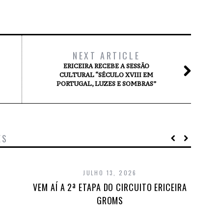
NEXT ARTICLE
ERICEIRA RECEBE A SESSÃO
CULTURAL “SÉCULO XVIII EM
PORTUGAL, LUZES E SOMBRAS”
ES
JULHO 13, 2026
VEM AÍ A 2ª ETAPA DO CIRCUITO ERICEIRA
GROMS