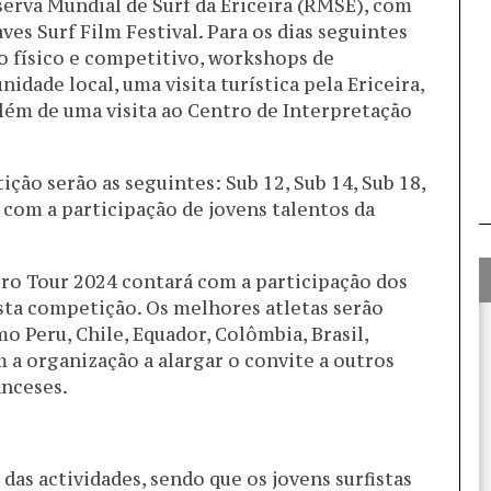
serva Mundial de Surf da Ericeira (RMSE), com
es Surf Film Festival. Para os dias seguintes
o físico e competitivo, workshops de
ade local, uma visita turística pela Ericeira,
lém de uma visita ao Centro de Interpretação
ção serão as seguintes: Sub 12, Sub 14, Sub 18,
com a participação de jovens talentos da
Pro Tour 2024 contará com a participação dos
sta competição. Os melhores atletas serão
o Peru, Chile, Equador, Colômbia, Brasil,
 a organização a alargar o convite a outros
anceses.
 das actividades, sendo que os jovens surfistas