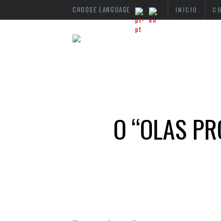
CHOOSE LANGUAGE
INÍCIO
C
O “OLAS PR