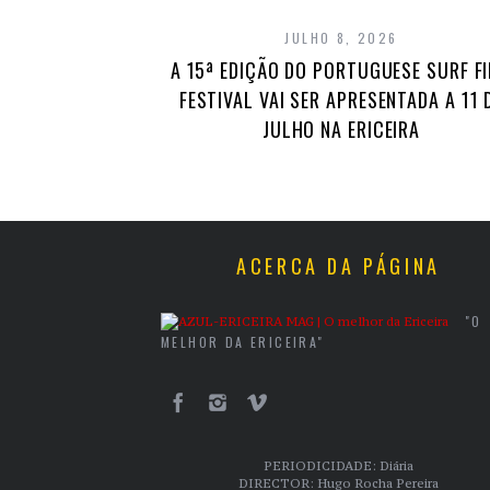
JULHO 8, 2026
A 15ª EDIÇÃO DO PORTUGUESE SURF F
FESTIVAL VAI SER APRESENTADA A 11 
JULHO NA ERICEIRA
ACERCA DA PÁGINA
"O
MELHOR DA ERICEIRA"
PERIODICIDADE: Diária
DIRECTOR: Hugo Rocha Pereira