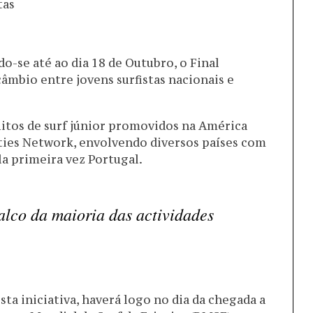
tas
o-se até ao dia 18 de Outubro, o Final
âmbio entre jovens surfistas nacionais e
uitos de surf júnior promovidos na América
Cities Network, envolvendo diversos países com
ela primeira vez Portugal.
palco da maioria das actividades
sta iniciativa, haverá logo no dia da chegada a