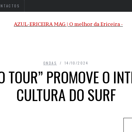
ONTACTOS
ONDAS
14/10/2024
O TOUR” PROMOVE O IN
CULTURA DO SURF