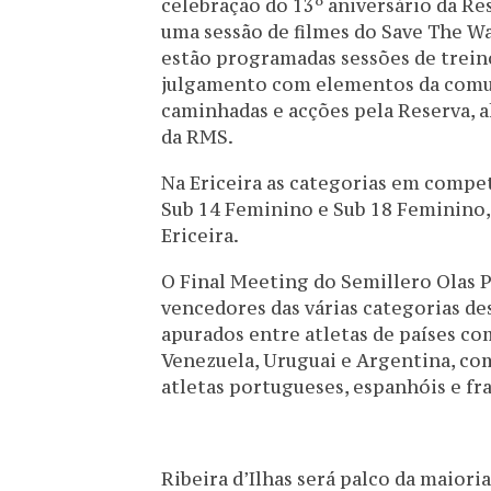
celebração do 13º aniversário da Re
uma sessão de filmes do Save The Wav
estão programadas sessões de trein
julgamento com elementos da comunid
caminhadas e acções pela Reserva, a
da RMS.
Na Ericeira as categorias em competi
Sub 14 Feminino e Sub 18 Feminino, 
Ericeira.
O Final Meeting do Semillero Olas 
vencedores das várias categorias de
apurados entre atletas de países com
Venezuela, Uruguai e Argentina, com
atletas portugueses, espanhóis e fr
Ribeira d’Ilhas será palco da maioria