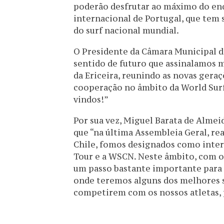
poderão desfrutar ao máximo do enq
internacional de Portugal, que tem
do surf nacional mundial.
O Presidente da Câmara Municipal d
sentido de futuro que assinalamos m
da Ericeira, reunindo as novas geraç
cooperação no âmbito da World Sur
vindos!”
Por sua vez, Miguel Barata de Almeid
que “na última Assembleia Geral, re
Chile, fomos designados como inter
Tour e a WSCN. Neste âmbito, com o 
um passo bastante importante para 
onde teremos alguns dos melhores s
competirem com os nossos atletas, p