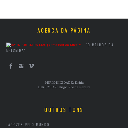
ACERCA DA PÁGINA
"O MELHOR DA
ERICEIRA"
PERIODICIDADE: Diária
DIRECTOR: Hugo Rocha Pereira
OUTROS TONS
JAGOZES PELO MUNDO