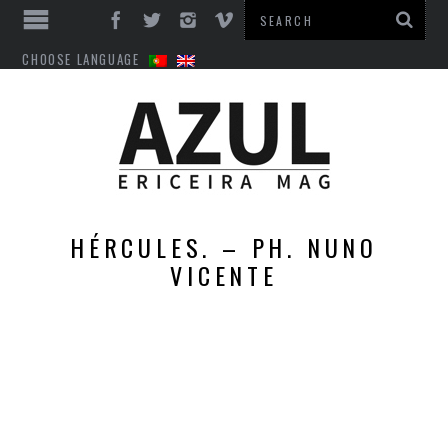
CHOOSE LANGUAGE
HÉRCULES. – PH. NUNO
VICENTE