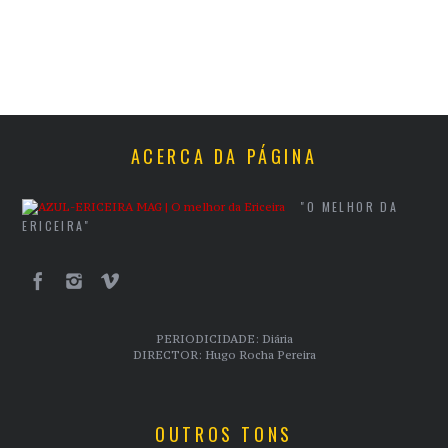
ACERCA DA PÁGINA
"O MELHOR DA
ERICEIRA"
PERIODICIDADE: Diária
DIRECTOR: Hugo Rocha Pereira
OUTROS TONS