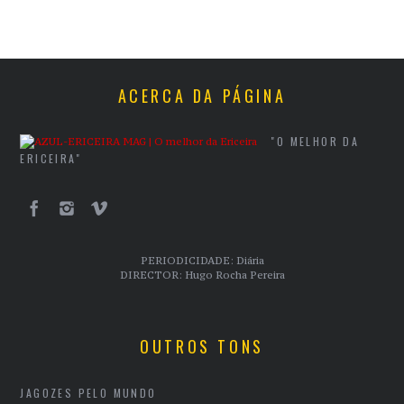
ACERCA DA PÁGINA
"O MELHOR DA
ERICEIRA"
PERIODICIDADE: Diária
DIRECTOR: Hugo Rocha Pereira
OUTROS TONS
JAGOZES PELO MUNDO