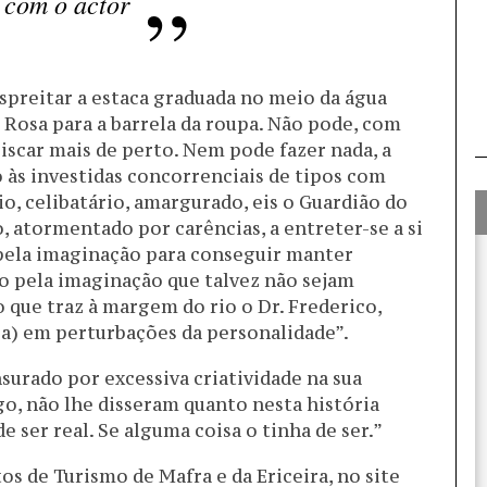
 com o actor
spreitar a estaca graduada no meio da água
a Rosa para a barrela da roupa. Não pode, com
piscar mais de perto. Nem pode fazer nada, a
o às investidas concorrenciais de tipos com
o, celibatário, amargurado, eis o Guardião do
, atormentado por carências, a entreter-se a si
pela imaginação para conseguir manter
o pela imaginação que talvez não sejam
 que traz à margem do rio o Dr. Frederico,
ia) em perturbações da personalidade”.
surado por excessiva criatividade na sua
o, não lhe disseram quanto nesta história
e ser real. Se alguma coisa o tinha de ser.”
tos de Turismo de Mafra e da Ericeira, no site