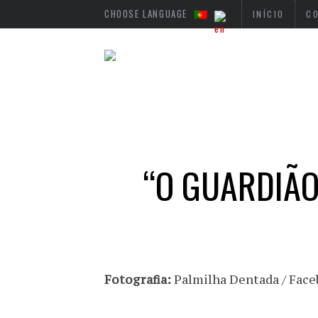
CHOOSE LANGUAGE
INÍCIO
C
“O GUARDIÃO
Fotografia:
Palmilha Dentada / Fac