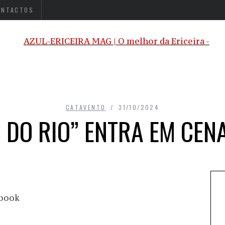
ONTACTOS
CATAVENTO
31/10/2024
 DO RIO” ENTRA EM CENA
ebook