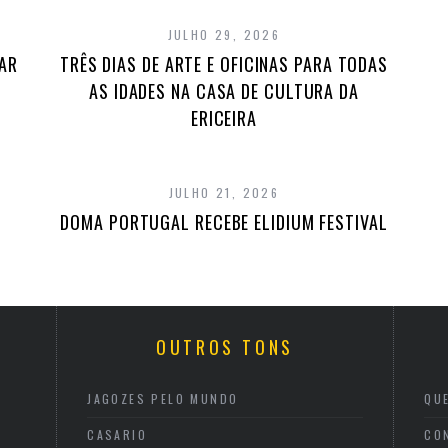
JULHO 29, 2026
TAR
TRÊS DIAS DE ARTE E OFICINAS PARA TODAS
AS IDADES NA CASA DE CULTURA DA
ERICEIRA
JULHO 21, 2026
DOMA PORTUGAL RECEBE ELIDIUM FESTIVAL
OUTROS TONS
JAGOZES PELO MUNDO
QU
CASARIO
CO