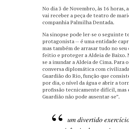
No dia 3 de Novembro, às 16 horas, a 
vai receber a peça de teatro de mar
companhia Palmilha Dentada.
Na sinopse pode ler-se o seguinte 
protagonista — é uma entidade capri
mas também de arrasar tudo no seu
feitio e proteger a Aldeia de Baixo.
se a inundar a Aldeia de Cima. Para 
conversa diplomática com civilizada
Guardião do Rio, função que consist
por dia, o nível da água e abrir a to
profissão tecnicamente difícil, mas 
Guardião não pode ausentar-se”.
um divertido exercício