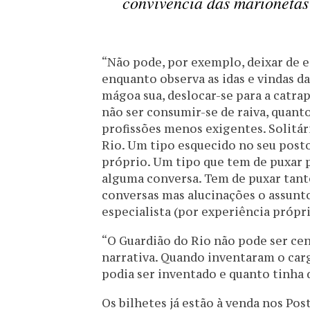
convivência das marionetas
“Não pode, por exemplo, deixar de e
enquanto observa as idas e vindas d
mágoa sua, deslocar-se para a catra
não ser consumir-se de raiva, quant
profissões menos exigentes. Solitári
Rio. Um tipo esquecido no seu posto
próprio. Um tipo que tem de puxar 
alguma conversa. Tem de puxar tant
conversas mas alucinações o assunto
especialista (por experiência própr
“O Guardião do Rio não pode ser cen
narrativa. Quando inventaram o carg
podia ser inventado e quanto tinha d
Os bilhetes já estão à venda nos Pos