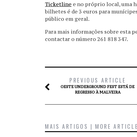
Ticketline
e no próprio local, uma h
bilhetes é de 3 euros para munícipe
público em geral.
Para mais informações sobre esta p
contactar o número 261 818 347.
PREVIOUS ARTICLE
OESTE UNDERGROUND FEST ESTÁ DE
REGRESSO À MALVEIRA
MAIS ARTIGOS | MORE ARTICL