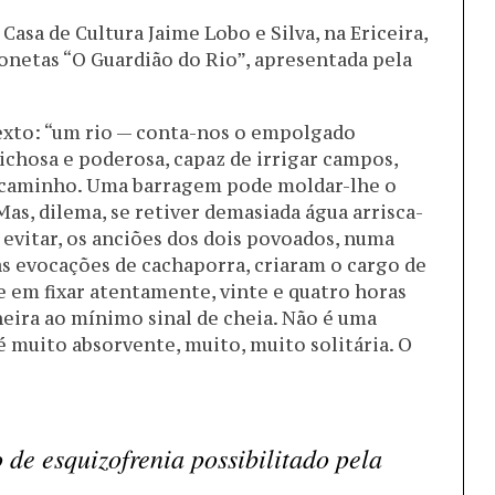
Casa de Cultura Jaime Lobo e Silva, na Ericeira,
ionetas “O Guardião do Rio”, apresentada pela
texto: “um rio — conta-nos o empolgado
chosa e poderosa, capaz de irrigar campos,
 caminho. Uma barragem pode moldar-lhe o
 Mas, dilema, se retiver demasiada água arrisca-
o evitar, os anciões dos dois povoados, numa
s evocações de cachaporra, criaram o cargo de
e em fixar atentamente, vinte e quatro horas
rneira ao mínimo sinal de cheia. Não é uma
é muito absorvente, muito, muito solitária. O
 de esquizofrenia possibilitado pela