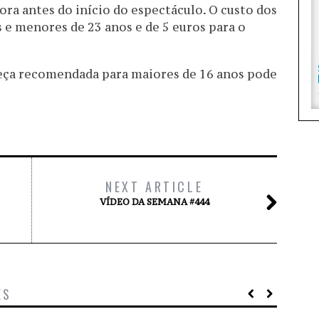
ora antes do início do espectáculo. O custo dos
s e menores de 23 anos e de 5 euros para o
eça recomendada para maiores de 16 anos pode
NEXT ARTICLE
VÍDEO DA SEMANA #444
ES