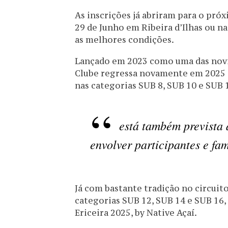
As inscrições já abriram para o pró
29 de Junho em Ribeira d’Ilhas ou n
as melhores condições.
Lançado em 2023 como uma das novid
Clube regressa novamente em 2025 c
nas categorias SUB 8, SUB 10 e SUB
está também prevista
envolver participantes e fa
Já com bastante tradição no circuit
categorias SUB 12, SUB 14 e SUB 16,
Ericeira 2025, by Native Açaí.