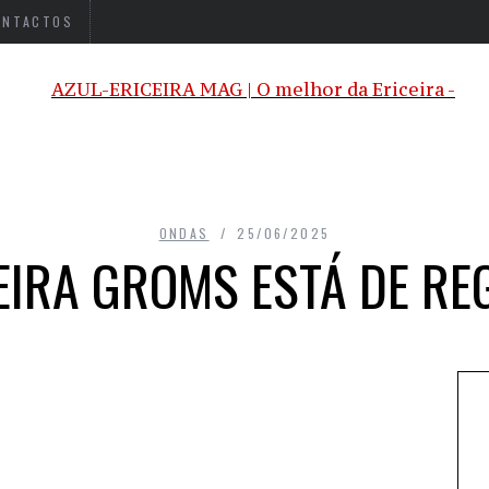
ONTACTOS
ONDAS
25/06/2025
EIRA GROMS ESTÁ DE R