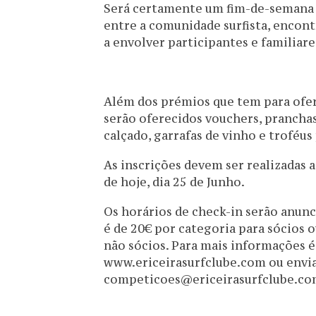
Será certamente um fim-de-semana d
entre a comunidade surfista, encont
a envolver participantes e familiar
Além dos prémios que tem para ofere
serão oferecidos vouchers, pranchas
calçado, garrafas de vinho e troféus 
As inscrições devem ser realizadas 
de hoje, dia 25 de Junho.
Os horários de check-in serão anunc
é de 20€ por categoria para sócios 
não sócios. Para mais informações é 
www.ericeirasurfclube.com ou envia
competicoes@ericeirasurfclube.co