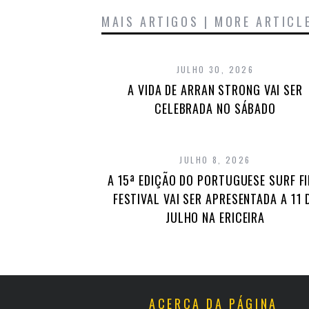
MAIS ARTIGOS | MORE ARTICL
JULHO 30, 2026
A VIDA DE ARRAN STRONG VAI SER
CELEBRADA NO SÁBADO
JULHO 8, 2026
A 15ª EDIÇÃO DO PORTUGUESE SURF F
FESTIVAL VAI SER APRESENTADA A 11 
JULHO NA ERICEIRA
ACERCA DA PÁGINA