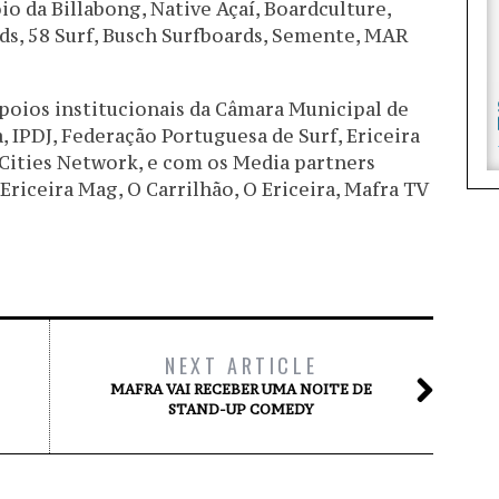
io da Billabong, Native Açaí, Boardculture,
rds, 58 Surf, Busch Surfboards, Semente, MAR
oios institucionais da Câmara Municipal de
a, IPDJ, Federação Portuguesa de Surf, Ericeira
 Cities Network, e com os Media partners
Ericeira Mag, O Carrilhão, O Ericeira, Mafra TV
NEXT ARTICLE
MAFRA VAI RECEBER UMA NOITE DE
STAND-UP COMEDY