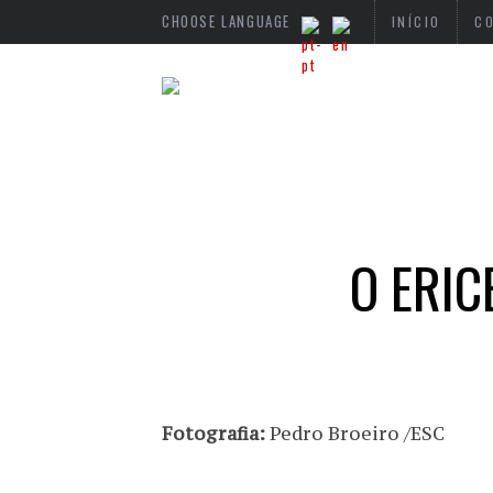
CHOOSE LANGUAGE
INÍCIO
C
O ERIC
Fotografia:
Pedro Broeiro /ESC