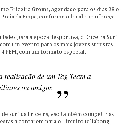
ximo Ericeira Groms, agendado para os dias 28 e
a Praia da Empa, conforme o local que ofereça
ades para a época desportiva, o Ericeira Surf
om um evento para os mais jovens surfistas –
 14 FEM, com um formato especial.
 a realização de um Tag Team a
miliares ou amigos
o de surf da Ericeira, vão também competir as
 estas a contarem para o Circuito Billabong