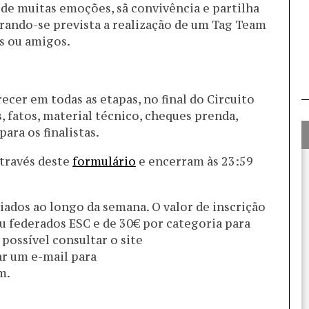
e muitas emoções, sã convivência e partilha
rando-se prevista a realização de um Tag Team
es ou amigos.
cer em todas as etapas, no final do Circuito
, fatos, material técnico, cheques prenda,
para os finalistas.
através deste
formulário
e encerram às 23:59
iados ao longo da semana. O valor de inscrição
ou federados ESC e de 30€ por categoria para
possível consultar o site
r um e-mail para
m.