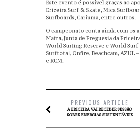
Este evento é possível graças ao apo
Ericeira Surf & Skate, Mica Surfboa
Surfboards, Cariuma, entre outros.
O campeonato conta ainda com os ap
Mafra, Junta de Freguesia da Ericeir
World Surfing Reserve e World Surf
Surftotal, Onfire, Beachcam, AZUL – 
e RCM.
PREVIOUS ARTICLE
A ERICEIRA VAI RECEBER SESSÃO
SOBRE ENERGIAS SUSTENTÁVEIS