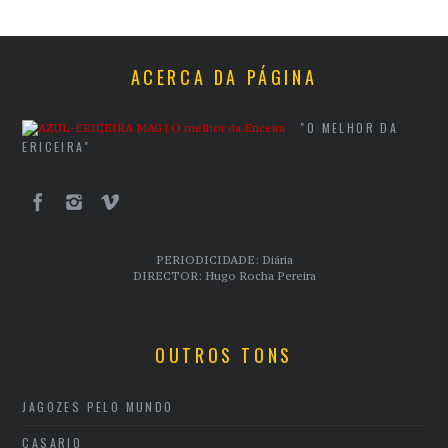
ACERCA DA PÁGINA
"O MELHOR DA
ERICEIRA"
PERIODICIDADE: Diária
DIRECTOR: Hugo Rocha Pereira
OUTROS TONS
JAGOZES PELO MUNDO
CASARIO