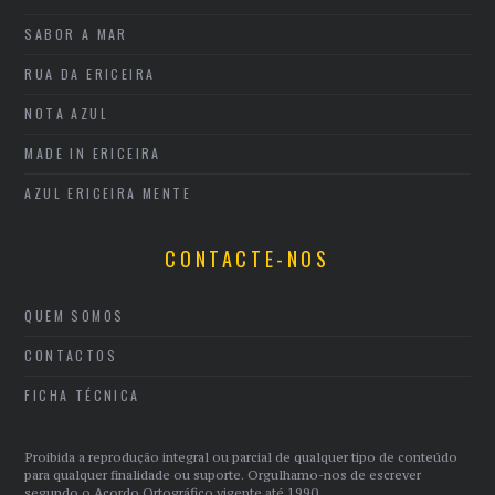
SABOR A MAR
RUA DA ERICEIRA
NOTA AZUL
MADE IN ERICEIRA
AZUL ERICEIRA MENTE
CONTACTE-NOS
QUEM SOMOS
CONTACTOS
FICHA TÉCNICA
Proibida a reprodução integral ou parcial de qualquer tipo de conteúdo
para qualquer finalidade ou suporte. Orgulhamo-nos de escrever
segundo o Acordo Ortográfico vigente até 1990.