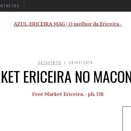
ONTACTOS
CATAVENTO
26/09/2014
KET ERICEIRA NO MACO