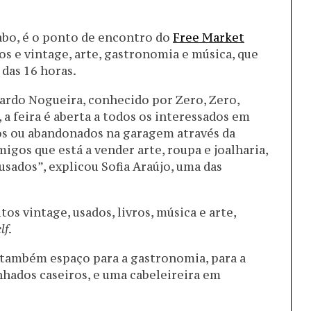
abo, é o ponto de encontro do
Free Market
os e vintage, arte, gastronomia e música, que
 das 16 horas.
cardo Nogueira, conhecido por Zero, Zero,
 a feira é aberta a todos os interessados em
dos ou abandonados na garagem através da
igos que está a vender arte, roupa e joalharia,
usados”, explicou Sofia Araújo, uma das
os vintage, usados, livros, música e arte,
lf
.
 também espaço para a gastronomia, para a
hados caseiros, e uma cabeleireira em