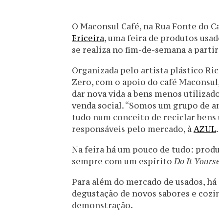
O Maconsul Café, na Rua Fonte do C
Ericeira
, uma feira de produtos usad
se realiza no fim-de-semana a partir
Organizada pelo artista plástico Ri
Zero, com o apoio do café Maconsul,
dar nova vida a bens menos utiliza
venda social. “Somos um grupo de am
tudo num conceito de reciclar bens 
responsáveis pelo mercado, à
AZUL
.
Na feira há um pouco de tudo: produt
sempre com um espírito
Do It Yourse
Para além do mercado de usados, há
degustação de novos sabores e cozin
demonstração.