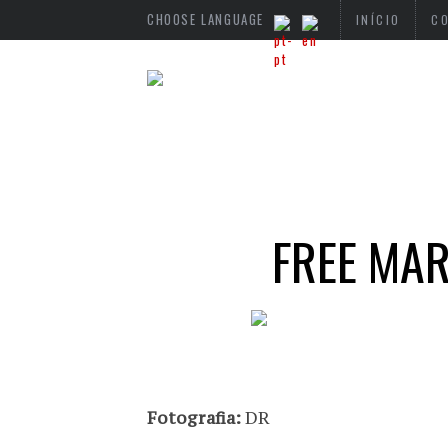
CHOOSE LANGUAGE
INÍCIO
C
FREE MAR
Fotografia:
DR