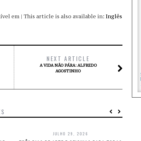
el em | This article is also available in:
Inglês
NEXT ARTICLE
A VIDA NÃO PÁRA: ALFREDO
AGOSTINHO
ES
JULHO 29, 2026