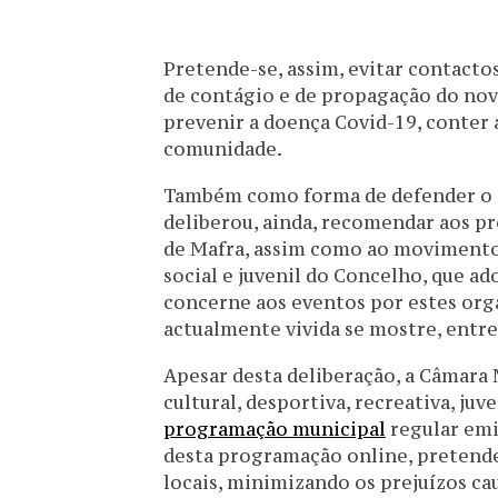
Pretende-se, assim, evitar contacto
de contágio e de propagação do nov
prevenir a doença Covid-19, conter 
comunidade.
Também como forma de defender o su
deliberou, ainda, recomendar aos p
de Mafra, assim como ao movimento a
social e juvenil do Concelho, que 
concerne aos eventos por estes org
actualmente vivida se mostre, entre
Apesar desta deliberação, a Câmara
cultural, desportiva, recreativa, ju
programação municipal
regular emit
desta programação online, pretende
locais, minimizando os prejuízos c