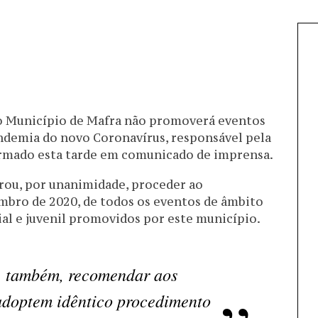
 o Município de Mafra não promoverá eventos
ndemia do novo Coronavírus, responsável pela
ormado esta tarde em comunicado de imprensa.
rou, por unanimidade, proceder ao
embro de 2020, de todos os eventos de âmbito
cial e juvenil promovidos por este município.
u, também, recomendar aos
adoptem idêntico procedimento