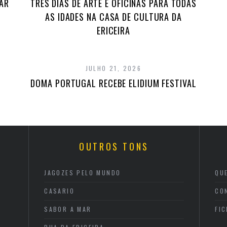
TAR
TRÊS DIAS DE ARTE E OFICINAS PARA TODAS
AS IDADES NA CASA DE CULTURA DA
ERICEIRA
JULHO 21, 2026
DOMA PORTUGAL RECEBE ELIDIUM FESTIVAL
OUTROS TONS
JAGOZES PELO MUNDO
QU
CASARIO
CO
SABOR A MAR
FI