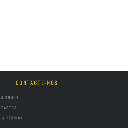
CONTACTE-NOS
EM SOMOS
NTACTOS
CHA TÉCNICA