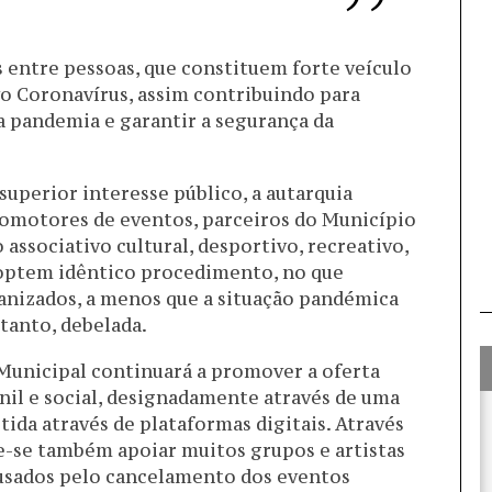
s entre pessoas, que constituem forte veículo
o Coronavírus, assim contribuindo para
a pandemia e garantir a segurança da
perior interesse público, a autarquia
romotores de eventos, parceiros do Município
ssociativo cultural, desportivo, recreativo,
adoptem idêntico procedimento, no que
anizados, a menos que a situação pandémica
tanto, debelada.
 Municipal continuará a promover a oferta
venil e social, designadamente através de uma
ida através de plataformas digitais. Através
-se também apoiar muitos grupos e artistas
ausados pelo cancelamento dos eventos