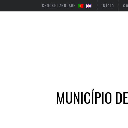
CHOOSE LANGUAGE
INÍCIO
C
MUNICÍPIO D