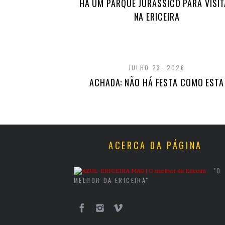
HÁ UM PARQUE JURÁSSICO PARA VISI
NA ERICEIRA
JULHO 23, 2026
ACHADA: NÃO HÁ FESTA COMO ESTA
ACERCA DA PÁGINA
"O
MELHOR DA ERICEIRA"