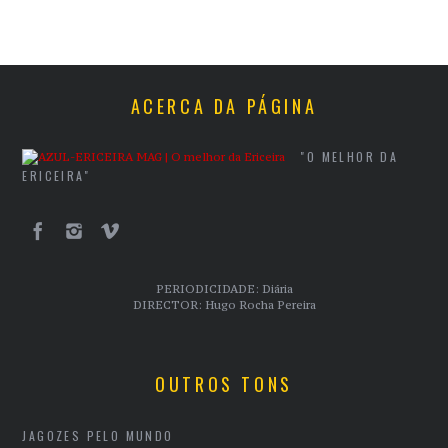
ACERCA DA PÁGINA
"O MELHOR DA
ERICEIRA"
PERIODICIDADE: Diária
DIRECTOR: Hugo Rocha Pereira
OUTROS TONS
JAGOZES PELO MUNDO