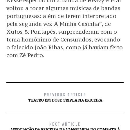
Nesse espectáculo a banda de Heavy Metal
voltou a tocar algumas músicas de bandas
portuguesas: além de terem interpretado
pela segunda vez ‘A Minha Casinha”, de
Xutos & Pontapés, surpreenderam com o
tema homónimo de Censurados, evocando
o falecido João Ribas, como já haviam feito
com Zé Pedro.
PREVIOUS ARTICLE
TEATRO EM DOSE TRIPLA NA ERICEIRA
NEXT ARTICLE
ASSOCIAÇÃO DA ERICEIRA NA VANGUARDA DO COMBATE À