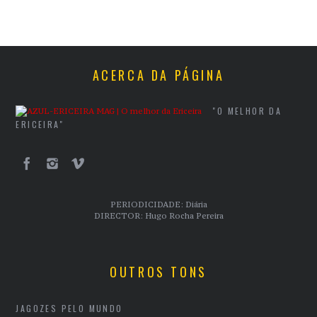
ACERCA DA PÁGINA
"O MELHOR DA
ERICEIRA"
PERIODICIDADE: Diária
DIRECTOR: Hugo Rocha Pereira
OUTROS TONS
JAGOZES PELO MUNDO