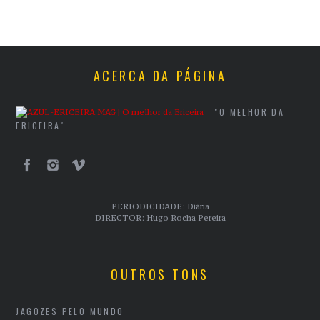
ACERCA DA PÁGINA
"O MELHOR DA
ERICEIRA"
PERIODICIDADE: Diária
DIRECTOR: Hugo Rocha Pereira
OUTROS TONS
JAGOZES PELO MUNDO