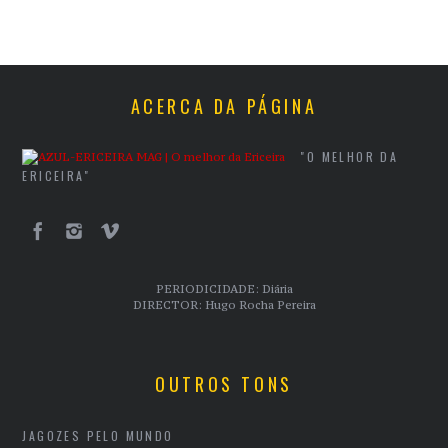
ACERCA DA PÁGINA
"O MELHOR DA
ERICEIRA"
PERIODICIDADE: Diária
DIRECTOR: Hugo Rocha Pereira
OUTROS TONS
JAGOZES PELO MUNDO