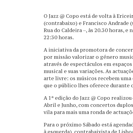
O Jazz @ Copo está de volta à Erice
(contrabaixo) e Francisco Andrade 
Rua do Caldeira –, às 20.30 horas, e 
22:30 horas.
A iniciativa da promotora de concer
por missão valorizar o género musi
através de espectáculos em espaços 
musical e suas variações. As actuaçõ
arte livre: os músicos recebem uma
que o público lhes oferece durante 
A 1ª edição do Jazz @ Copo realizou
Abril e Junho, com concertos duplos
vila para mais uma ronda de actuaçõ
Para o próximo Sábado está agendad
à esquerda), contrabaixista de Lisb