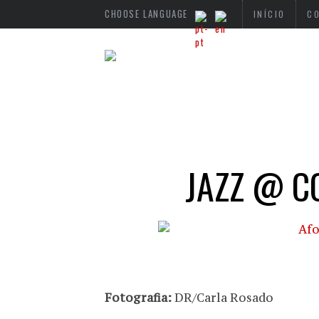
CHOOSE LANGUAGE
INÍCIO
C
JAZZ @ C
Fotografia:
DR/Carla Rosado