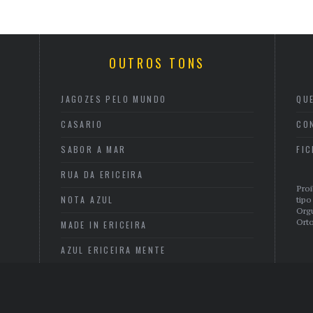
OUTROS TONS
JAGOZES PELO MUNDO
QU
CASARIO
CO
SABOR A MAR
FI
RUA DA ERICEIRA
Proi
NOTA AZUL
tipo
Org
Orto
MADE IN ERICEIRA
AZUL ERICEIRA MENTE