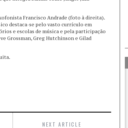
xofonista Francisco Andrade (foto à direita).
sico destaca-se pelo vasto currículo em
rios e escolas de música e pela participação
ve Grossman, Greg Hutchinson e Gilad
uita.
NEXT ARTICLE