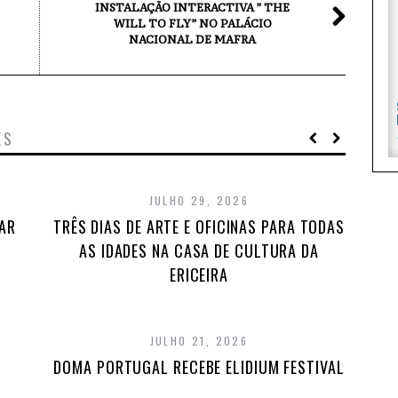
INSTALAÇÃO INTERACTIVA ” THE
WILL TO FLY” NO PALÁCIO
NACIONAL DE MAFRA
ES
JULHO 29, 2026
TAR
TRÊS DIAS DE ARTE E OFICINAS PARA TODAS
AS IDADES NA CASA DE CULTURA DA
ERICEIRA
JULHO 21, 2026
DOMA PORTUGAL RECEBE ELIDIUM FESTIVAL