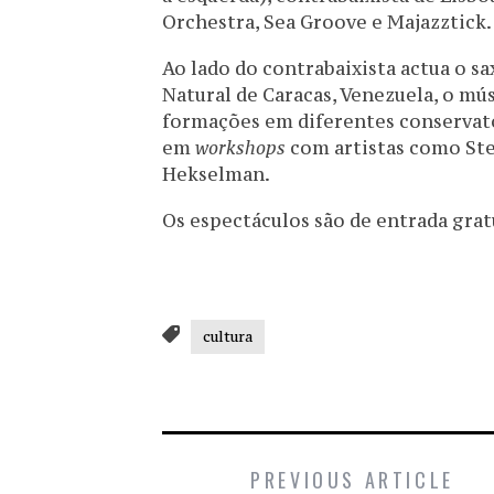
Orchestra, Sea Groove e Majazztick.
Ao lado do contrabaixista actua o sa
Natural de Caracas, Venezuela, o mú
formações em diferentes conservató
em
workshops
com artistas como Ste
Hekselman.
Os espectáculos são de entrada grat
cultura
PREVIOUS ARTICLE